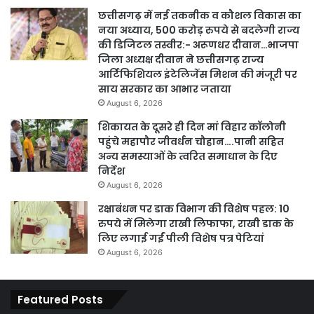
छत्तीसगढ़ में नई तकनीक व कौशल विकास का
नया अध्याय, 500 करोड़ रुपये से बदलेगी राज्य
की डिजिटल तस्वीर:- अरूणधर दीवान…भाजपा
जिला अध्यक्ष दीवान ने छत्तीसगढ़ राज्य
आर्टिफिशियल इंटेलिजेंस मिशन की मंजूरी पर
साय सरकार का आभार जताया
August 6, 2026
शिकायत के दूसरे ही दिन मां विहार कॉलोनी
पहुंचे महापौर जीवर्धन चौहान….पानी सहित
अन्य समस्याओं के त्वरित समाधान के दिए
निर्देश
August 6, 2026
रक्षाबंधन पर डाक विभाग की विशेष पहल: 10
रुपये में मिलेगा राखी लिफाफा, राखी डाक के
लिए लगाई गईं पीली विशेष पत्र पेटियां
August 6, 2026
Featured Posts