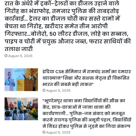
रात के अंधेरे में ट्रकों-ट्रेलरों का डीजल उड़ाने वाले
गिरोह का भंडाफोड़, तमनार पुलिस की ताबड़तोड़
कार्रवाई… ट्रेलर का डीजल चोरी कर सस्ते दामों में
बेचता था गिरोह, खरीदार समेत तीन आरोपी
गिरफ्तार…बोलेरो, 50 लीटर डीजल, लोहे का सब्बल,
पाइप व चोरी में प्रयुक्त औजार जब्त, फरार साथियों की
तलाश जारी
August 6, 2026
इंडिया CSR सेमिनार में रामचंद्र शर्मा का दमदार
व्याख्यान”शिक्षा और सशक्त नेतृत्व ही विकसित
भारत की सबसे बड़ी ताकत”
August 6, 2026
“भूपदेवपुर थाना बना विद्यार्थियों की सीख का
केंद्र, छात्र-छात्राओं ने जाना थाना की
कार्यप्रणाली… पुलिस-जन संवाद को मजबूत
करने रायगढ़ पुलिस की अनूठी पहल, विद्यार्थियों
ने निडर होकर पुलिस से जुड़ने का लिया संकल्प
August 6, 2026