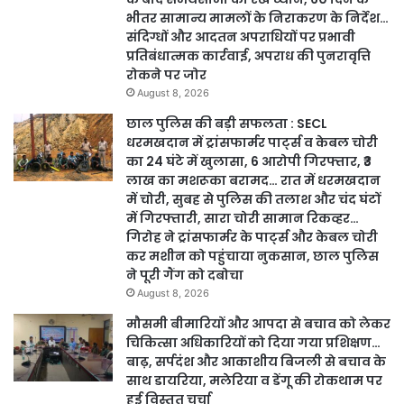
भीतर सामान्य मामलों के निराकरण के निर्देश…
संदिग्धों और आदतन अपराधियों पर प्रभावी
प्रतिबंधात्मक कार्रवाई, अपराध की पुनरावृत्ति
रोकने पर जोर
August 8, 2026
छाल पुलिस की बड़ी सफलता : SECL
धरमखदान में ट्रांसफार्मर पार्ट्स व केबल चोरी
का 24 घंटे में खुलासा, 6 आरोपी गिरफ्तार, ₹3
लाख का मशरूका बरामद… रात में धरमखदान
में चोरी, सुबह से पुलिस की तलाश और चंद घंटों
में गिरफ्तारी, सारा चोरी सामान रिकव्हर…
गिरोह ने ट्रांसफार्मर के पार्ट्स और केबल चोरी
कर मशीन को पहुंचाया नुकसान, छाल पुलिस
ने पूरी गैंग को दबोचा
August 8, 2026
मौसमी बीमारियों और आपदा से बचाव को लेकर
चिकित्सा अधिकारियों को दिया गया प्रशिक्षण…
बाढ़, सर्पदंश और आकाशीय बिजली से बचाव के
साथ डायरिया, मलेरिया व डेंगू की रोकथाम पर
हुई विस्तृत चर्चा