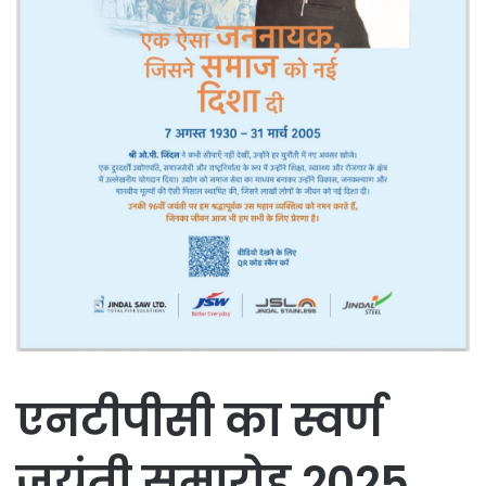
एनटीपीसी का स्वर्ण
जयंती समारोह 2025