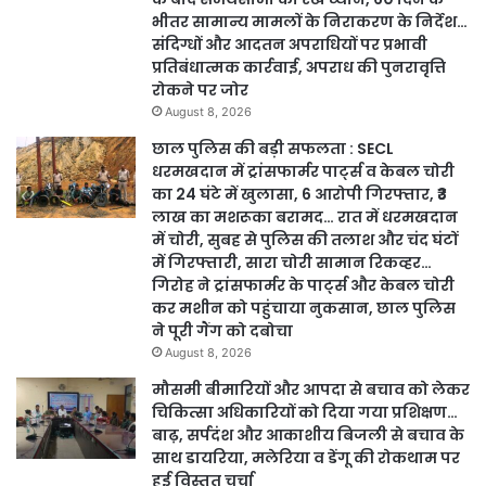
भीतर सामान्य मामलों के निराकरण के निर्देश…
संदिग्धों और आदतन अपराधियों पर प्रभावी
प्रतिबंधात्मक कार्रवाई, अपराध की पुनरावृत्ति
रोकने पर जोर
August 8, 2026
छाल पुलिस की बड़ी सफलता : SECL
धरमखदान में ट्रांसफार्मर पार्ट्स व केबल चोरी
का 24 घंटे में खुलासा, 6 आरोपी गिरफ्तार, ₹3
लाख का मशरूका बरामद… रात में धरमखदान
में चोरी, सुबह से पुलिस की तलाश और चंद घंटों
में गिरफ्तारी, सारा चोरी सामान रिकव्हर…
गिरोह ने ट्रांसफार्मर के पार्ट्स और केबल चोरी
कर मशीन को पहुंचाया नुकसान, छाल पुलिस
ने पूरी गैंग को दबोचा
August 8, 2026
मौसमी बीमारियों और आपदा से बचाव को लेकर
चिकित्सा अधिकारियों को दिया गया प्रशिक्षण…
बाढ़, सर्पदंश और आकाशीय बिजली से बचाव के
साथ डायरिया, मलेरिया व डेंगू की रोकथाम पर
हुई विस्तृत चर्चा