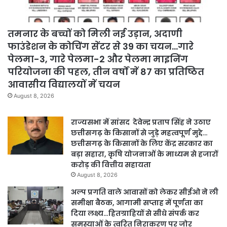
तमनार के बच्चों को मिली नई उड़ान, अदाणी
फाउंडेशन के कोचिंग सेंटर से 39 का चयन…गारे
पेलमा-3, गारे पेलमा-2 और पेलमा माइनिंग
परियोजना की पहल, तीन वर्षों में 87 का प्रतिष्ठित
आवासीय विद्यालयों में चयन
August 8, 2026
राज्यसभा में सांसद देवेन्द्र प्रताप सिंह ने उठाए
छत्तीसगढ़ के किसानों से जुड़े महत्वपूर्ण मुद्दे…
छत्तीसगढ़ के किसानों के लिए केंद्र सरकार का
बड़ा सहारा, कृषि योजनाओं के माध्यम से हजारों
करोड़ की वित्तीय सहायता
August 8, 2026
अल्प प्रगति वाले आवासों को लेकर सीईओ ने ली
समीक्षा बैठक, आगामी सप्ताह में पूर्णता का
दिया लक्ष्य…हितग्राहियों से सीधे संपर्क कर
समस्याओं के त्वरित निराकरण पर जोर