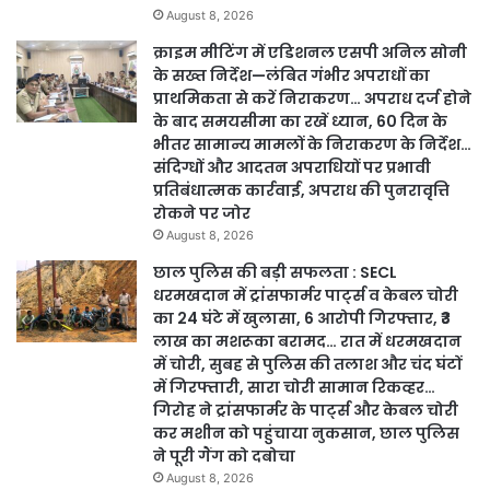
August 8, 2026
क्राइम मीटिंग में एडिशनल एसपी अनिल सोनी
के सख्त निर्देश—लंबित गंभीर अपराधों का
प्राथमिकता से करें निराकरण… अपराध दर्ज होने
के बाद समयसीमा का रखें ध्यान, 60 दिन के
भीतर सामान्य मामलों के निराकरण के निर्देश…
संदिग्धों और आदतन अपराधियों पर प्रभावी
प्रतिबंधात्मक कार्रवाई, अपराध की पुनरावृत्ति
रोकने पर जोर
August 8, 2026
छाल पुलिस की बड़ी सफलता : SECL
धरमखदान में ट्रांसफार्मर पार्ट्स व केबल चोरी
का 24 घंटे में खुलासा, 6 आरोपी गिरफ्तार, ₹3
लाख का मशरूका बरामद… रात में धरमखदान
में चोरी, सुबह से पुलिस की तलाश और चंद घंटों
में गिरफ्तारी, सारा चोरी सामान रिकव्हर…
गिरोह ने ट्रांसफार्मर के पार्ट्स और केबल चोरी
कर मशीन को पहुंचाया नुकसान, छाल पुलिस
ने पूरी गैंग को दबोचा
August 8, 2026