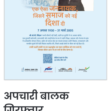
अपचारी बालक
गिरफ्तार