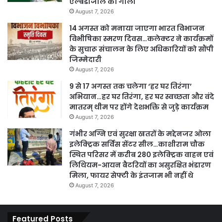
एल्बेंडाजोल की गोली
August 7, 2026
14 अगस्त को मनाया जाएगा भारत विभाजन
विभीषिका स्मरण दिवस…कलेक्टर ने कार्यक्रमों
के सुचारू संचालन के लिए अधिकारियों को सौंपी
जिम्मेदारी
August 7, 2026
9 से 17 अगस्त तक चलेगा ‘हर घर तिरंगा’
अभियान…हर घर तिरंगा, हर घर स्वच्छता और वंदे
मातरम् थीम पर होंगे देशभक्ति से जुड़े कार्यक्रम
August 7, 2026
गंभीर अग्नि एवं सुरक्षा खतरों के मद्देनजर ओला
इलेक्ट्रिक सर्विस सेंटर सील…काशीराम चौक
स्थित परिसर में करीब 280 इलेक्ट्रिक वाहन एवं
लिथियम-आयन बैटरियों का असुरक्षित भंडारण
मिला, फायर सेफ्टी के इंतजाम भी नहीं थे
August 7, 2026
Featured Posts