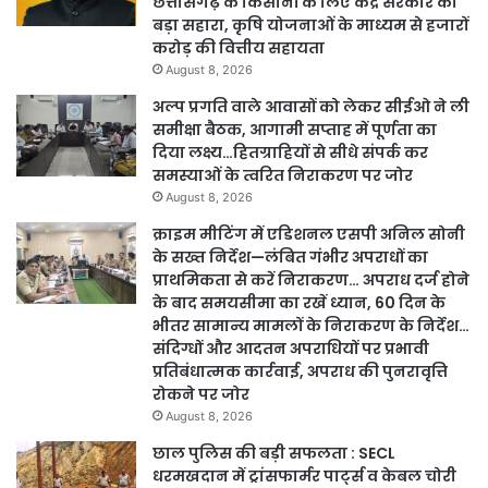
छत्तीसगढ़ के किसानों के लिए केंद्र सरकार का
बड़ा सहारा, कृषि योजनाओं के माध्यम से हजारों
करोड़ की वित्तीय सहायता
August 8, 2026
अल्प प्रगति वाले आवासों को लेकर सीईओ ने ली
समीक्षा बैठक, आगामी सप्ताह में पूर्णता का
दिया लक्ष्य…हितग्राहियों से सीधे संपर्क कर
समस्याओं के त्वरित निराकरण पर जोर
August 8, 2026
क्राइम मीटिंग में एडिशनल एसपी अनिल सोनी
के सख्त निर्देश—लंबित गंभीर अपराधों का
प्राथमिकता से करें निराकरण… अपराध दर्ज होने
के बाद समयसीमा का रखें ध्यान, 60 दिन के
भीतर सामान्य मामलों के निराकरण के निर्देश…
संदिग्धों और आदतन अपराधियों पर प्रभावी
प्रतिबंधात्मक कार्रवाई, अपराध की पुनरावृत्ति
रोकने पर जोर
August 8, 2026
छाल पुलिस की बड़ी सफलता : SECL
धरमखदान में ट्रांसफार्मर पार्ट्स व केबल चोरी