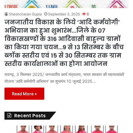
Sheshcharan Gupta
September 3, 2025
6
जनजातीय विकास के लिये ‘आदि कर्मयोगी’
अभियान का हुआ शुभारंभ…जिले के 07
विकासखण्डों के 316 आदिवासी बाहुल्य ग्रामों
का किया गया चयन…9 से 13 सितम्बर के बीच
ब्लॉक स्तरीय एवं 15 से 30 सितम्बर तक ग्राम
स्तरीय कार्यशालाओं का होगा आयोजन
रायगढ़, 3 सितम्बर 2025/ जनजातीय कार्य मंत्रालय, भारत सरकार की महत्वाकांक्षी
योजना ‘आदि कर्मयोगी अभियान’ का शुभारंभ 10 जुलाई 2025…
Read More »
Recent Posts