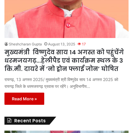
Sheshcharan Gupta
August 13, 2025
17
मुख्यमंत्री विष्णुदेव साय 14 अगस्त को पहुंचेंगे
धरमजयगढ़…हेलीपैड एवं कार्यक्रम स्थल के 3
कि.मी. दायरे में ‘नो ड्रोन फ्लाई जोन’ घोषित
रायगढ़, 13 अगस्त 2025/ मुख्यमंत्री श्री विष्णुदेव साय 14 अगस्त 2025 को
रायगढ़ जिले के धरमजयगढ़ प्रवास पर रहेंगे। अनुविभागीय…
Read More »
Recent Posts